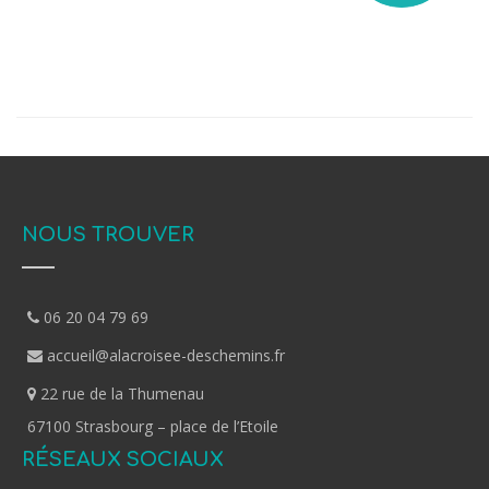
NOUS TROUVER
06 20 04 79 69
accueil@alacroisee-deschemins.fr
22 rue de la Thumenau
67100 Strasbourg – place de l’Etoile
RÉSEAUX SOCIAUX