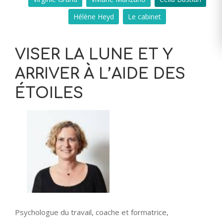
Hélène Heyd
Le cabinet
VISER LA LUNE ET Y
ARRIVER À L’AIDE DES
ÉTOILES
Psychologue du travail, coache et formatrice,