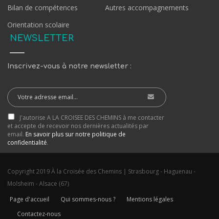
Bilan de compétences
Autres accompagnements
Orientation scolaire
NEWSLETTER
Inscrivez-vous à notre newsletter :
J'autorise A LA CROISEE DES CHEMINS à me contacter
et accepte de recevoir nos dernières actualités par
email.
En savoir plus sur notre politique de
confidentialité
.
Copyright 2019 À la Croisée des Chemins | Strasbourg - Haguenau -
Molsheim - Alsace (67)
Page d'accueil
Qui sommes-nous ?
Mentions légales
Contactez-nous