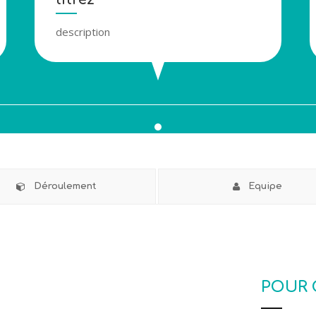
description
Déroulement
Equipe
POUR 