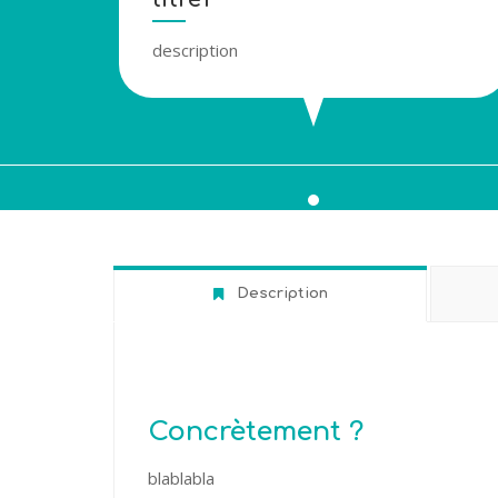
description
Description
Concrètement ?
blablabla