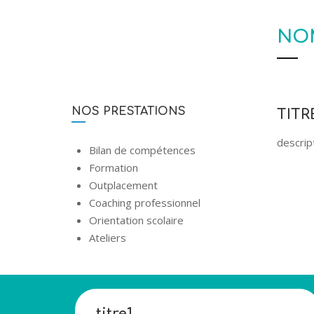
NO
NOS PRESTATIONS
TIT
descrip
Bilan de compétences
Formation
Outplacement
Coaching professionnel
Orientation scolaire
Ateliers
titre1