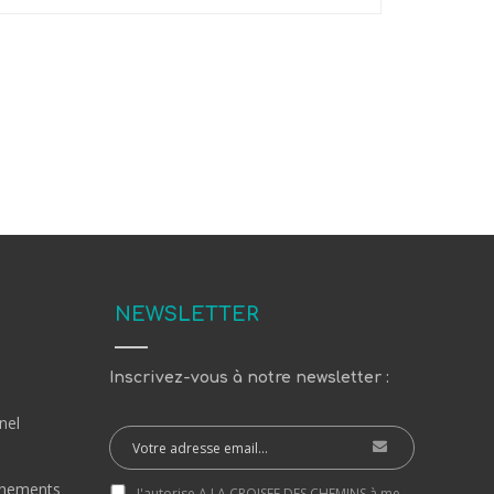
NEWSLETTER
Inscrivez-vous à notre newsletter :
nel
nements
J'autorise A LA CROISEE DES CHEMINS à me