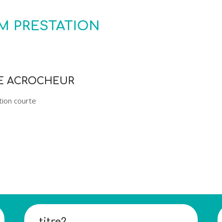
M PRESTATION
RE ACROCHEUR
tion courte
titre2