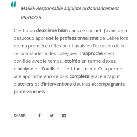
MaREE Responsable adjointe ordonnancement
09/04/25
C’est mon
deuxième bilan
dans ce cabinet. J’avais déjà
beaucoup apprécié le
professionnalisme
de Céline lors
de ma première réflexion et avais eu l’occasion de la
recommander à des collègues. L’
approche
s’est
bonifiée avec le temps,
étoffée
en terme d’axes
d’
analyse
et d
‘outils
et c’est tant mieux. Cela permet
une approche encore plus
complète
grâce à l’ajout
d’
ateliers
et d
‘interventions
d’autres
accompagnants
professionnels
.
SHARE: