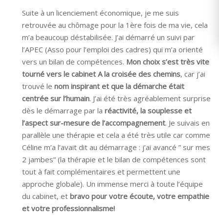
Suite à un licenciement économique, je me suis
retrouvée au chômage pour la 1ère fois de ma vie, cela
m’a beaucoup déstabilisée. J’ai démarré un suivi par
l’APEC (Asso pour l’emploi des cadres) qui m’a orienté
vers un bilan de compétences.
Mon choix s’est très vite
tourné vers le cabinet A la croisée des chemins
, car j’ai
trouvé le
nom inspirant et que la démarche était
centrée sur l’humain
. J’ai été très agréablement surprise
dès le démarrage par la
réactivité, la souplesse et
l’aspect sur-mesure de l’accompagnement
. Je suivais en
parallèle une thérapie et cela a été très utile car comme
Céline m’a l’avait dit au démarrage : j’ai avancé ” sur mes
2 jambes” (la thérapie et le bilan de compétences sont
tout à fait complémentaires et permettent une
approche globale). Un immense merci à toute l’équipe
du cabinet, et
bravo pour votre écoute, votre empathie
et votre professionnalisme!