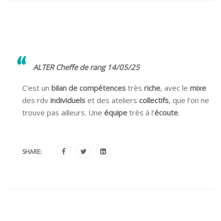
ALTER Cheffe de rang 14/05/25
C’est un
bilan de compétences
très
riche
, avec le
mixe
des rdv
individuels
et des ateliers
collectifs
, que l’on ne
trouve pas ailleurs. Une
équipe
très à l’
écoute
.
SHARE: