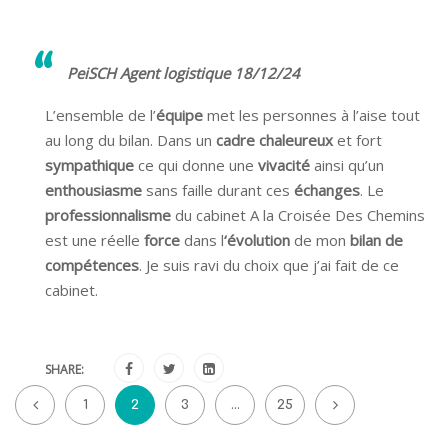
PeiSCH Agent logistique 18/12/24
L’ensemble de l’
équipe
met les personnes à l’aise tout
au long du bilan. Dans un
cadre chaleureux
et fort
sympathique
ce qui donne une
vivacité
ainsi qu’un
enthousiasme
sans faille durant ces
échanges
. Le
professionnalisme
du cabinet A la Croisée Des Chemins
est une réelle
force
dans l
‘évolution
de mon
bilan de
compétences
. Je suis ravi du choix que j’ai fait de ce
cabinet.
SHARE:
1
2
3
…
25