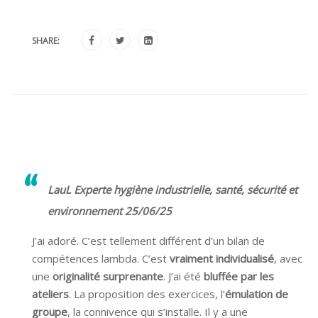
SHARE:
LauL Experte hygiène industrielle, santé, sécurité et
environnement 25/06/25
J’ai adoré. C’est tellement différent d’un bilan de
compétences lambda. C’est
vraiment individualisé
, avec
une
originalité surprenante
. J’ai été
bluffée par les
ateliers
. La proposition des exercices, l’
émulation de
groupe
, la connivence qui s’installe. Il y a une