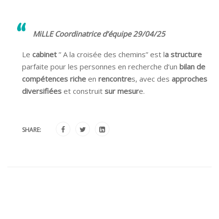
MiLLE Coordinatrice d’équipe 29/04/25
Le
cabinet
” A la croisée des chemins” est l
a structure
parfaite pour les personnes en recherche d’un
bilan de
compétences riche
en
rencontre
s, avec des
approches
diversifiées
et construit
sur mesur
e.
SHARE: