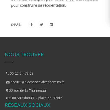
pour
construire sa réorientation.
SHARE:
NOUS TROUVER
06 20 04 79 69
accueil@alacroisee-deschemins.fr
22 rue de la Thumenau
67100 Strasbourg – place de l’Etoile
RÉSEAUX SOCIAUX