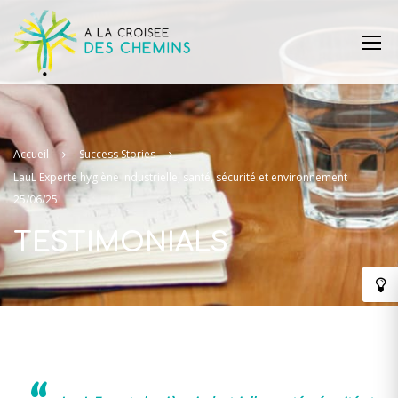
Accueil
Success Stories
LauL Experte hygiène industrielle, santé, sécurité et environnement
25/06/25
TESTIMONIALS