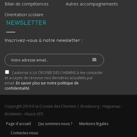
Bilan de compétences
Autres accompagnements
Orientation scolaire
NEWSLETTER
Inscrivez-vous à notre newsletter :
J'autorise A LA CROISEE DES CHEMINS à me contacter
et accepte de recevoir nos dernières actualités par
email.
En savoir plus sur notre politique de
confidentialité
.
Copyright 2019 À la Croisée des Chemins | Strasbourg - Haguenau -
Molsheim - Alsace (67)
Page d'accueil
Qui sommes-nous ?
Mentions légales
Contactez-nous