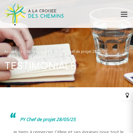
Accueil
Success Stories
PY Chef de projet 28/05/25
TESTIMONIALS
PY Chef de projet 28/05/25
Je tiens à remercier Céline et ses équipes pour tout le