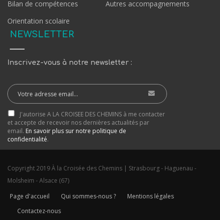
Bilan de compétences
Autres accompagnements
Orientation scolaire
NEWSLETTER
Inscrivez-vous à notre newsletter :
J'autorise A LA CROISEE DES CHEMINS à me contacter
et accepte de recevoir nos dernières actualités par
email.
En savoir plus sur notre politique de
confidentialité
.
Copyright 2019 À la Croisée des Chemins | Strasbourg - Haguenau -
Molsheim - Alsace (67)
Page d'accueil
Qui sommes-nous ?
Mentions légales
Contactez-nous