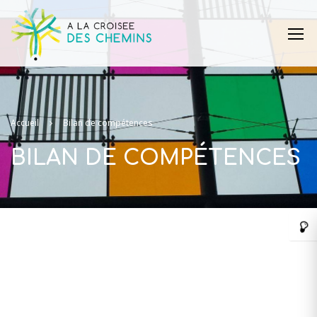
Accueil
Bilan de compétences
BILAN DE COMPÉTENCES