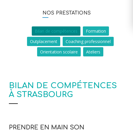
NOS PRESTATIONS
Bilan de compétences
Formation
Outplacement
Coaching professionnel
Orientation scolaire
Ateliers
BILAN DE COMPÉTENCES
À STRASBOURG
PRENDRE EN MAIN SON