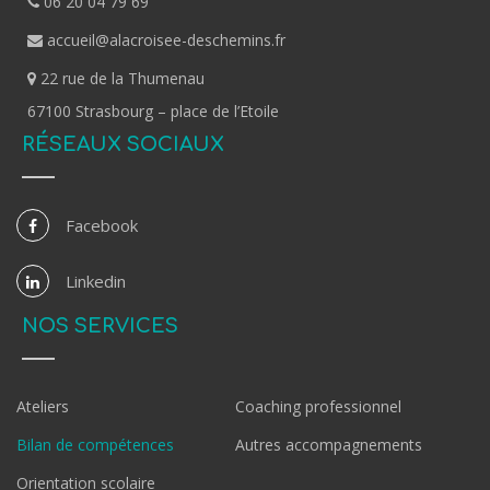
06 20 04 79 69
accueil@alacroisee-deschemins.fr
22 rue de la Thumenau
67100 Strasbourg – place de l’Etoile
RÉSEAUX SOCIAUX
Facebook
Linkedin
NOS SERVICES
Ateliers
Coaching professionnel
Bilan de compétences
Autres accompagnements
Orientation scolaire