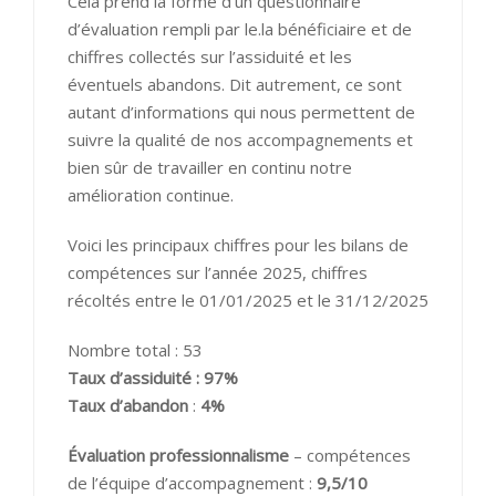
Cela prend la forme d’un questionnaire
d’évaluation rempli par le.la bénéficiaire et de
chiffres collectés sur l’assiduité et les
éventuels abandons. Dit autrement, ce sont
autant d’informations qui nous permettent de
suivre la qualité de nos accompagnements et
bien sûr de travailler en continu notre
amélioration continue.
Voici les principaux chiffres pour les bilans de
compétences sur l’année 2025, chiffres
récoltés entre le 01/01/2025 et le 31/12/2025
Nombre total : 53
Taux d’assiduité : 97%
Taux d’abandon
:
4%
Évaluation professionnalisme
– compétences
de l’équipe d’accompagnement :
9,5/10